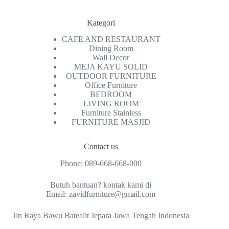
Kategori
CAFE AND RESTAURANT
Dining Room
Wall Decor
MEJA KAYU SOLID
OUTDOOR FURNITURE
Office Furniture
BEDROOM
LIVING ROOM
Furniture Stainless
FURNITURE MASJID
Contact us
Phone:
089-668-668-000
Butuh bantuan? kontak kami di
Email:
zavidfurniture@gmail.com
Jln Raya Bawu Batealit Jepara Jawa Tengah Indonesia