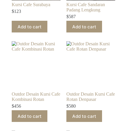
Kursi Cafe Surabaya
Kursi Cafe Sandaran
Padang Lengkung
$
123
$
587
Add to cart
Add to cart
Outdor Desain Kursi Cafe
Outdor Desain Kursi Cafe
Kombinasi Rotan
Rotan Denpasar
$
456
$
580
Add to cart
Add to cart