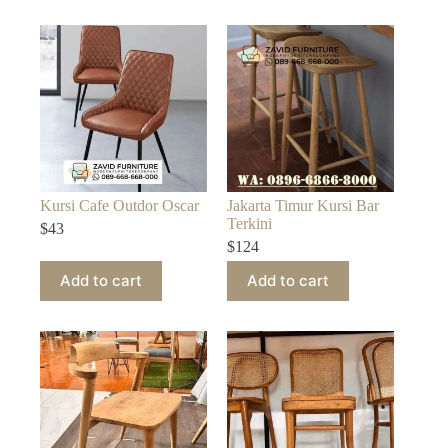
Kursi Cafe Outdor Oscar
Jakarta Timur Kursi Bar
Terkini
$
43
$
124
Add to cart
Add to cart