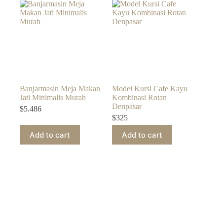
Banjarmasin Meja Makan
Model Kursi Cafe Kayu
Jati Minimalis Murah
Kombinasi Rotan
Denpasar
$
5.486
$
325
Add to cart
Add to cart