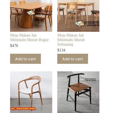
Meja Makan Jati
Meja Makan Jati
Minimalis Murah Bogor
Minimalis Murah
Semarang
$
476
$
134
Add to cart
Add to cart