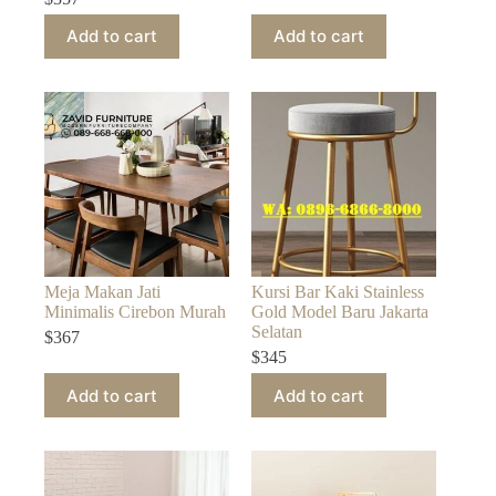
Add to cart
Add to cart
Meja Makan Jati
Kursi Bar Kaki Stainless
Minimalis Cirebon Murah
Gold Model Baru Jakarta
Selatan
$
367
$
345
Add to cart
Add to cart