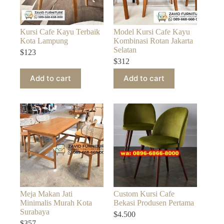
Kursi Cafe Kayu Terbaik
Model Kursi Cafe Kayu
Kota Lampung
Kombinasi Rotan Jakarta
Selatan
$
123
$
312
Add to cart
Add to cart
Meja Makan Jati
Custom Kursi Cafe
Minimalis Murah Kota
Bekasi Produsen Pertama
Surabaya
$
4.500
$
357