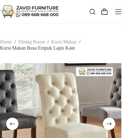
Skip
to
content
Shopping
cart
Home
/
Dining Room
/
Kursi Makan
/
Kursi Makan Busa Empuk Lapis Kain