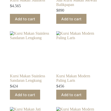
Kursi Makan Stainless
Jual Kursi Makan Mewah
Balikpapan
$
4.565
$
890
Add to cart
Add to cart
Kursi Makan Stainless
Kursi Makan Modern
Sandaran Lengkung
Paling Laris
$
424
$
456
Add to cart
Add to cart