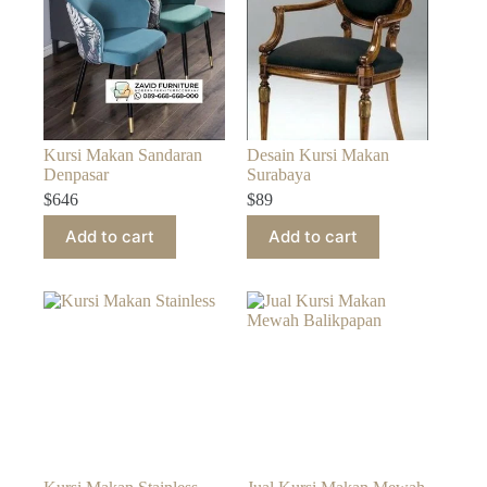
Kursi Makan Sandaran
Desain Kursi Makan
Denpasar
Surabaya
$
646
$
89
Add to cart
Add to cart