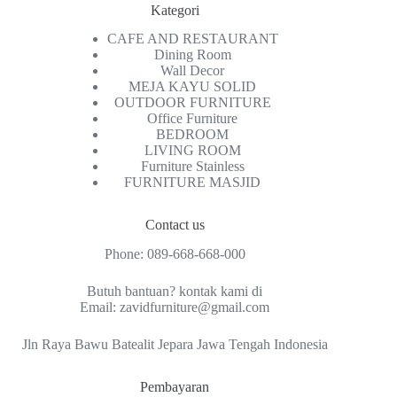
Kategori
CAFE AND RESTAURANT
Dining Room
Wall Decor
MEJA KAYU SOLID
OUTDOOR FURNITURE
Office Furniture
BEDROOM
LIVING ROOM
Furniture Stainless
FURNITURE MASJID
Contact us
Phone:
089-668-668-000
Butuh bantuan? kontak kami di
Email:
zavidfurniture@gmail.com
Jln Raya Bawu Batealit Jepara Jawa Tengah Indonesia
Pembayaran