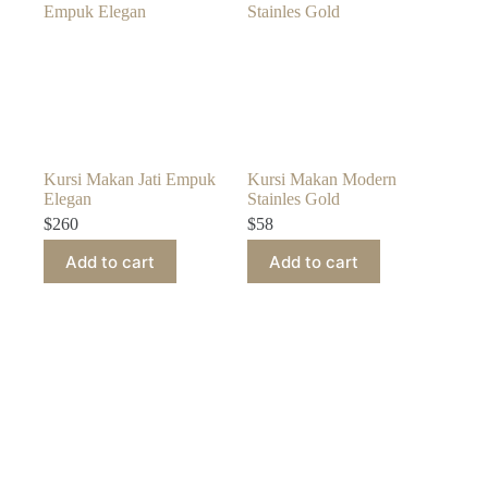
Kursi Makan Jati Empuk
Kursi Makan Modern
Elegan
Stainles Gold
$
260
$
58
Add to cart
Add to cart