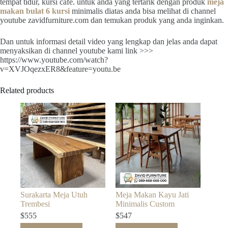
tempat tidur, kursi cafe. untuk anda yang tertarik dengan produk
meja
makan bulat 6 kursi
minimalis diatas anda bisa melihat di channel
youtube zavidfurniture.com dan temukan produk yang anda inginkan.
Dan untuk informasi detail video yang lengkap dan jelas anda dapat
menyaksikan di channel youtube kami link >>>
https://www.youtube.com/watch?
v=XVJOqezxER8&feature=youtu.be
Related products
Surakarta Meja Utuh
Meja Makan Kayu Jati
Trembesi
Minimalis Custom
$
555
$
547