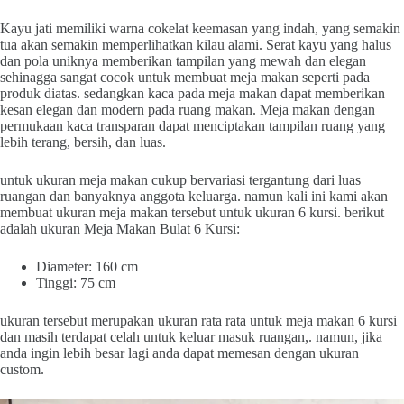
Kayu jati memiliki warna cokelat keemasan yang indah, yang semakin
tua akan semakin memperlihatkan kilau alami. Serat kayu yang halus
dan pola uniknya memberikan tampilan yang mewah dan elegan
sehinagga sangat cocok untuk membuat meja makan seperti pada
produk diatas. sedangkan kaca pada meja makan dapat memberikan
kesan elegan dan modern pada ruang makan. Meja makan dengan
permukaan kaca transparan dapat menciptakan tampilan ruang yang
lebih terang, bersih, dan luas.
untuk ukuran meja makan cukup bervariasi tergantung dari luas
ruangan dan banyaknya anggota keluarga. namun kali ini kami akan
membuat ukuran meja makan tersebut untuk ukuran 6 kursi. berikut
adalah ukuran Meja Makan Bulat 6 Kursi:
Diameter: 160 cm
Tinggi: 75 cm
ukuran tersebut merupakan ukuran rata rata untuk meja makan 6 kursi
dan masih terdapat celah untuk keluar masuk ruangan,. namun, jika
anda ingin lebih besar lagi anda dapat memesan dengan ukuran
custom.