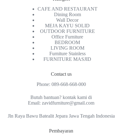
CAFE AND RESTAURANT
Dining Room
Wall Decor
MEJA KAYU SOLID
OUTDOOR FURNITURE
Office Furniture
BEDROOM
LIVING ROOM
Furniture Stainless
FURNITURE MASJID
Contact us
Phone:
089-668-668-000
Butuh bantuan? kontak kami di
Email:
zavidfurniture@gmail.com
Jln Raya Bawu Batealit Jepara Jawa Tengah Indonesia
Pembayaran