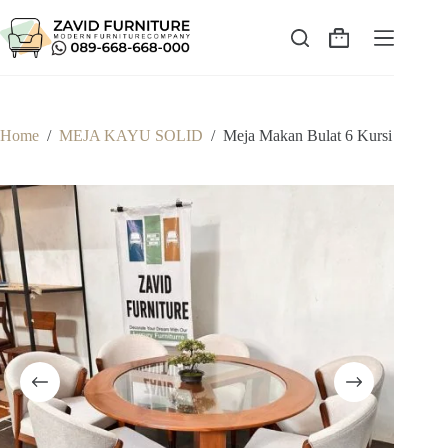
Skip
to
content
Shopping
cart
Home
/
MEJA KAYU SOLID
/
Meja Makan Bulat 6 Kursi