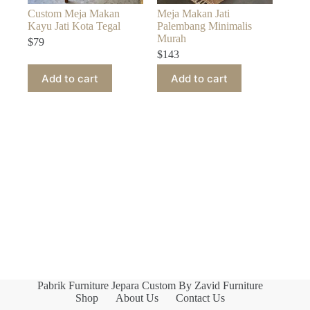
Custom Meja Makan
Meja Makan Jati
Kayu Jati Kota Tegal
Palembang Minimalis
Murah
$
79
$
143
Add to cart
Add to cart
Pabrik Furniture Jepara Custom By Zavid Furniture
Shop
About Us
Contact Us