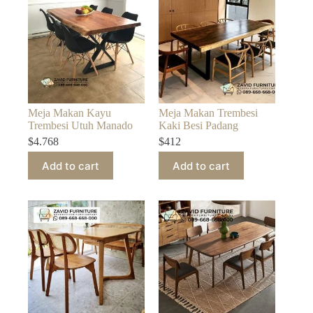
Meja Makan Kayu
Meja Makan Trembesi
Trembesi Utuh Manado
Kaki Besi Padang
$
4.768
$
412
Add to cart
Add to cart