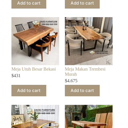
Add to cart
Add to cart
Meja Utuh Besar Bekasi
Meja Makan Trembesi
Murah
$
431
$
4.675
Add to cart
Add to cart