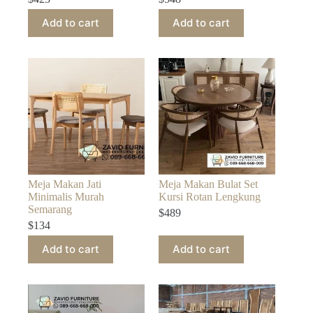
Add to cart
Add to cart
Meja Makan Jati
Meja Makan Bulat Set
Minimalis Murah
Kursi Rotan Lengkung
Semarang
$
489
$
134
Add to cart
Add to cart