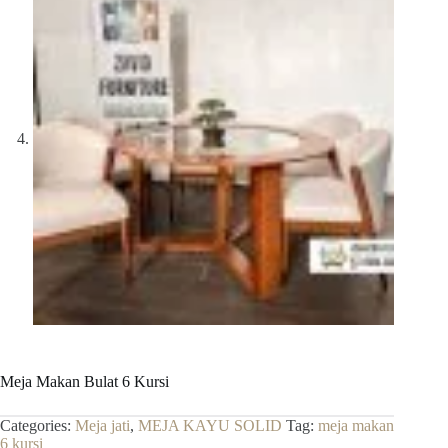
Meja Makan Bulat 6 Kursi
Categories:
Meja jati
,
MEJA KAYU SOLID
Tag:
meja makan
6 kursi