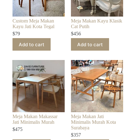
Custom Meja Makan
Meja Makan Kayu Klasik
Kayu Jati Kota Tegal
Cat Putih
$
79
$
456
Add to cart
Add to cart
Meja Makan Makassar
Meja Makan Jati
Jati Minimalis Murah
Minimalis Murah Kota
Surabaya
$
475
$
357