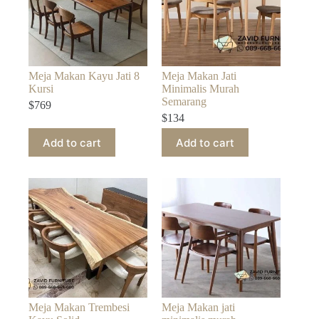
Meja Makan Kayu Jati 8
Meja Makan Jati
Kursi
Minimalis Murah
Semarang
$
769
$
134
Add to cart
Add to cart
Meja Makan Trembesi
Meja Makan jati