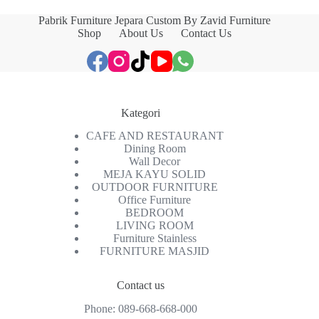
Pabrik Furniture Jepara Custom By Zavid Furniture
Shop
About Us
Contact Us
Kategori
CAFE AND RESTAURANT
Dining Room
Wall Decor
MEJA KAYU SOLID
OUTDOOR FURNITURE
Office Furniture
BEDROOM
LIVING ROOM
Furniture Stainless
FURNITURE MASJID
Contact us
Phone:
089-668-668-000