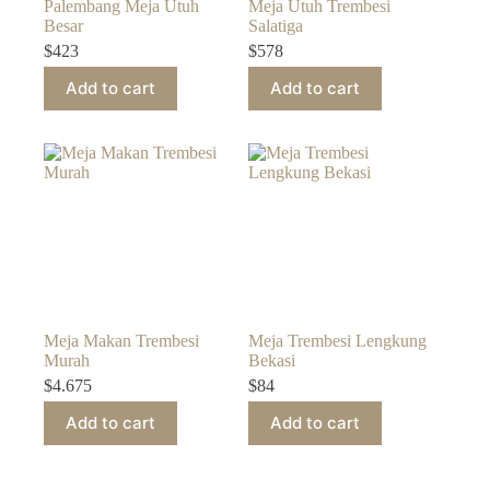
Palembang Meja Utuh
Meja Utuh Trembesi
Besar
Salatiga
$
423
$
578
Add to cart
Add to cart
Meja Makan Trembesi
Meja Trembesi Lengkung
Murah
Bekasi
$
4.675
$
84
Add to cart
Add to cart