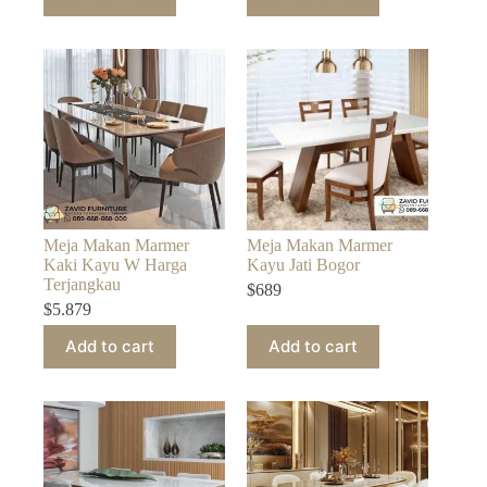
Meja Makan Marmer
Meja Makan Marmer
Kaki Kayu W Harga
Kayu Jati Bogor
Terjangkau
$
689
$
5.879
Add to cart
Add to cart