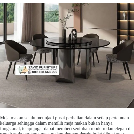
Meja makan selalu mennjadi pusat perhatian dalam setiap pertemuan
keluarga sehingga dalam memilih meja makan bukan hanya
fungsional, tetapi juga dapat memberi sentuhan modern dan elegan di
rumah anda terutama meja makan dengan desain bulat dibuat agar