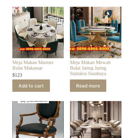
Meja Makan Marmer
Meja Makan Mewah
Bulat Makassar
Bulat Jaring Jaring
Stainless Surabaya
$
123
Add to cart
Read more