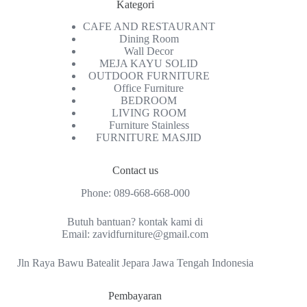
Kategori
CAFE AND RESTAURANT
Dining Room
Wall Decor
MEJA KAYU SOLID
OUTDOOR FURNITURE
Office Furniture
BEDROOM
LIVING ROOM
Furniture Stainless
FURNITURE MASJID
Contact us
Phone:
089-668-668-000
Butuh bantuan? kontak kami di
Email:
zavidfurniture@gmail.com
Jln Raya Bawu Batealit Jepara Jawa Tengah Indonesia
Pembayaran