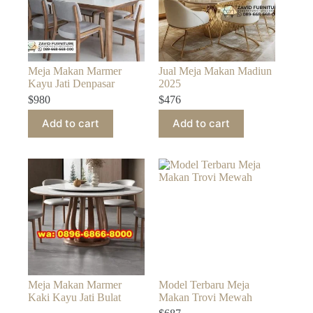
Meja Makan Marmer
Jual Meja Makan Madiun
Kayu Jati Denpasar
2025
$
980
$
476
Add to cart
Add to cart
Meja Makan Marmer
Model Terbaru Meja
Kaki Kayu Jati Bulat
Makan Trovi Mewah