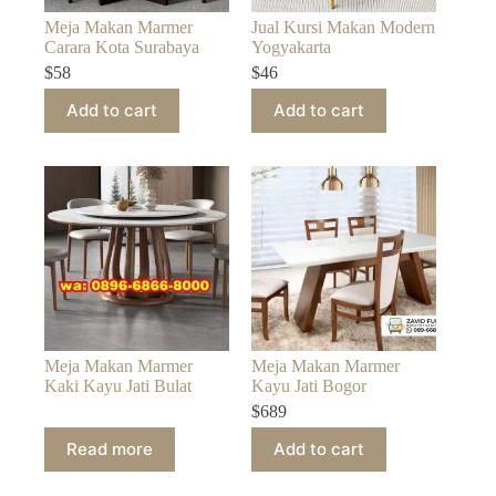
Meja Makan Marmer
Jual Kursi Makan Modern
Carara Kota Surabaya
Yogyakarta
$
58
$
46
Add to cart
Add to cart
Meja Makan Marmer
Meja Makan Marmer
Kaki Kayu Jati Bulat
Kayu Jati Bogor
$
689
Read more
Add to cart