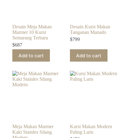
Desain Meja Makan
Desain Kursi Makan
Marmer 10 Kursi
Tanganan Manado
Semarang Terbaru
$
799
$
687
Add to cart
Add to cart
Meja Makan Marmer
Kursi Makan Modern
Kaki Stainles Silang
Paling Laris
Modern