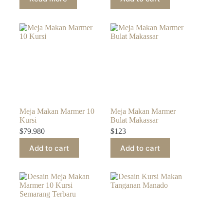
Meja Makan Marmer 10
Meja Makan Marmer
Kursi
Bulat Makassar
$
79.980
$
123
Add to cart
Add to cart