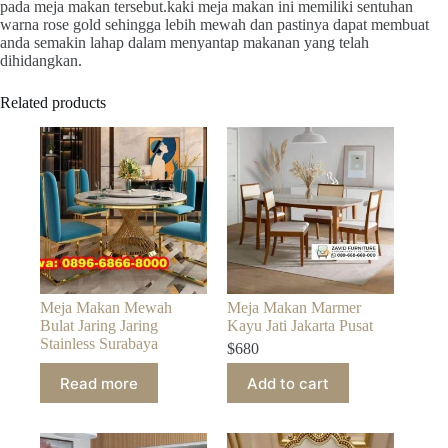
pada meja makan tersebut.kaki meja makan ini memiliki sentuhan
warna rose gold sehingga lebih mewah dan pastinya dapat membuat
anda semakin lahap dalam menyantap makanan yang telah
dihidangkan.
Related products
Meja Makan Mewah
Meja Makan Marmer
Bulat Jaring Jaring
Kayu Jati Jakarta Pusat
Stainless Surabaya
$
680
Read more
Add to cart