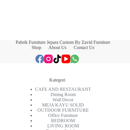
Pabrik Furniture Jepara Custom By Zavid Furniture
Shop
About Us
Contact Us
Kategori
CAFE AND RESTAURANT
Dining Room
Wall Decor
MEJA KAYU SOLID
OUTDOOR FURNITURE
Office Furniture
BEDROOM
LIVING ROOM