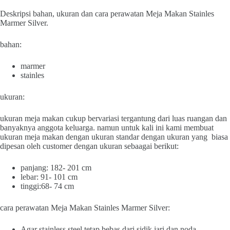
Deskripsi bahan, ukuran dan cara perawatan Meja Makan Stainles
Marmer Silver.
bahan:
marmer
stainles
ukuran:
ukuran meja makan cukup bervariasi tergantung dari luas ruangan dan
banyaknya anggota keluarga. namun untuk kali ini kami membuat
ukuran meja makan dengan ukuran standar dengan ukuran yang biasa
dipesan oleh customer dengan ukuran sebaagai berikut:
panjang: 182- 201 cm
lebar: 91- 101 cm
tinggi:68- 74 cm
cara perawatan Meja Makan Stainles Marmer Silver:
Agar stainless steel tetap bebas dari sidik jari dan noda