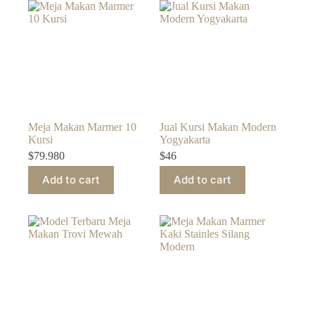
Meja Makan Marmer 10
Jual Kursi Makan Modern
Kursi
Yogyakarta
$
79.980
$
46
Add to cart
Add to cart