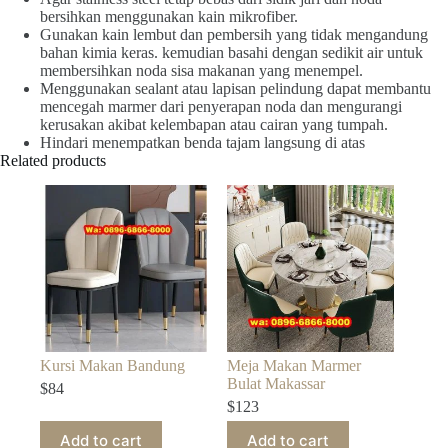
bersihkan menggunakan kain mikrofiber.
Gunakan kain lembut dan pembersih yang tidak mengandung
bahan kimia keras. kemudian basahi dengan sedikit air untuk
membersihkan noda sisa makanan yang menempel.
Menggunakan sealant atau lapisan pelindung dapat membantu
mencegah marmer dari penyerapan noda dan mengurangi
kerusakan akibat kelembapan atau cairan yang tumpah.
Hindari menempatkan benda tajam langsung di atas
Related products
Kursi Makan Bandung
Meja Makan Marmer
Bulat Makassar
$
84
$
123
Add to cart
Add to cart