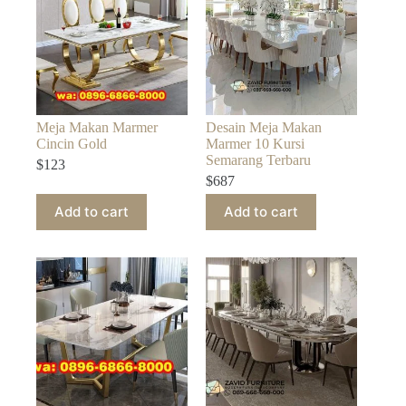
Meja Makan Marmer
Desain Meja Makan
Cincin Gold
Marmer 10 Kursi
Semarang Terbaru
$
123
$
687
Add to cart
Add to cart