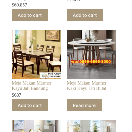
$
69.857
Add to cart
Add to cart
Meja Makan Marmer
Meja Makan Marmer
Kayu Jati Bandung
Kaki Kayu Jati Bulat
$
687
Add to cart
Read more