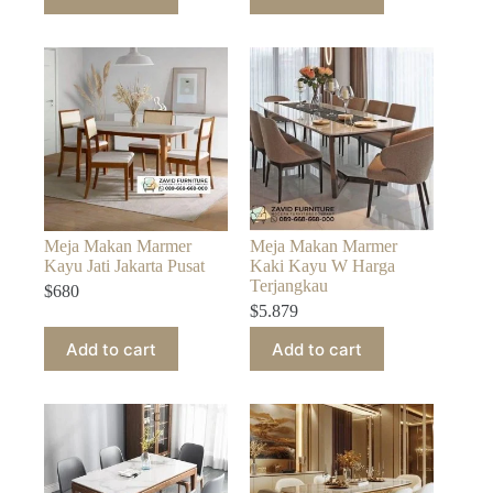
Meja Makan Marmer
Meja Makan Marmer
Kayu Jati Jakarta Pusat
Kaki Kayu W Harga
Terjangkau
$
680
$
5.879
Add to cart
Add to cart