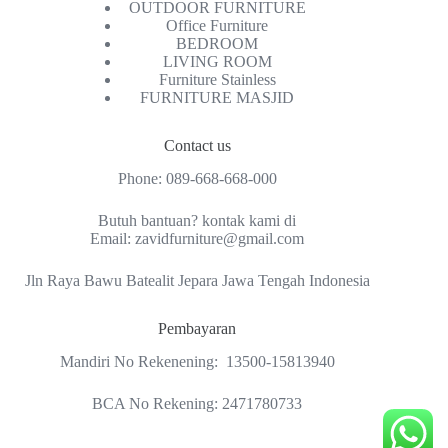
OUTDOOR FURNITURE
Office Furniture
BEDROOM
LIVING ROOM
Furniture Stainless
FURNITURE MASJID
Contact us
Phone:
089-668-668-000
Butuh bantuan? kontak kami di
Email:
zavidfurniture@gmail.com
Jln Raya Bawu Batealit Jepara Jawa Tengah Indonesia
Pembayaran
Mandiri No Rekenening: 13500-15813940
BCA No Rekening: 2471780733