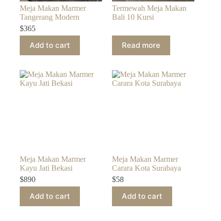
Meja Makan Marmer
Termewah Meja Makan
Tangerang Modern
Bali 10 Kursi
$
365
Add to cart
Read more
Meja Makan Marmer
Meja Makan Marmer
Kayu Jati Bekasi
Carara Kota Surabaya
$
890
$
58
Add to cart
Add to cart