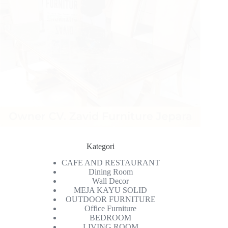
Kategori
CAFE AND RESTAURANT
Dining Room
Wall Decor
MEJA KAYU SOLID
OUTDOOR FURNITURE
Office Furniture
BEDROOM
LIVING ROOM