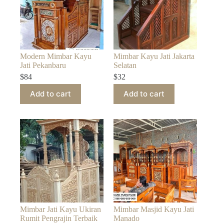
Modern Mimbar Kayu
Mimbar Kayu Jati Jakarta
Jati Pekanbaru
Selatan
$
84
$
32
Add to cart
Add to cart
Mimbar Jati Kayu Ukiran
Mimbar Masjid Kayu Jati
Rumit Pengrajin Terbaik
Manado