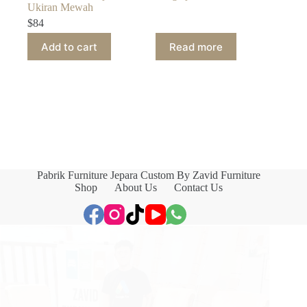
Ukiran Mewah
$
84
Add to cart
Read more
Pabrik Furniture Jepara Custom By Zavid Furniture
Shop
About Us
Contact Us