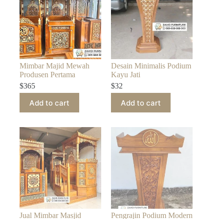
Mimbar Majid Mewah
Desain Minimalis Podium
Produsen Pertama
Kayu Jati
$
365
$
32
Add to cart
Add to cart
Jual Mimbar Masjid
Pengrajin Podium Modern