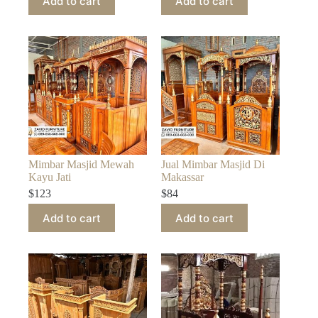
Add to cart
Add to cart
Mimbar Masjid Mewah
Jual Mimbar Masjid Di
Kayu Jati
Makassar
$
123
$
84
Add to cart
Add to cart