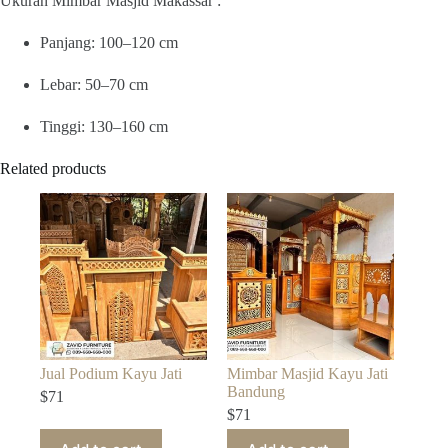
Ukuran Mimbar Masjid Makassar :
Panjang: 100–120 cm
Lebar: 50–70 cm
Tinggi: 130–160 cm
Related products
Jual Podium Kayu Jati
Mimbar Masjid Kayu Jati
Bandung
$
71
$
71