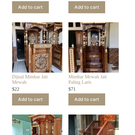
Add to cart
Add to cart
Dijual Mimbar Jati
Mimbar Mewah Jati
Mewah
Paling Laris
$
22
$
71
Add to cart
Add to cart