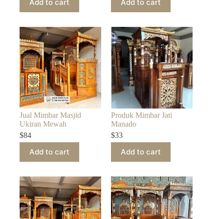
Add to cart
Add to cart
Jual Mimbar Masjid
Produk Mimbar Jati
Ukiran Mewah
Manado
$
84
$
33
Add to cart
Add to cart