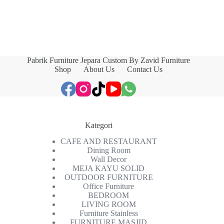
Pabrik Furniture Jepara Custom By Zavid Furniture
Shop
About Us
Contact Us
Kategori
CAFE AND RESTAURANT
Dining Room
Wall Decor
MEJA KAYU SOLID
OUTDOOR FURNITURE
Office Furniture
BEDROOM
LIVING ROOM
Furniture Stainless
FURNITURE MASJID