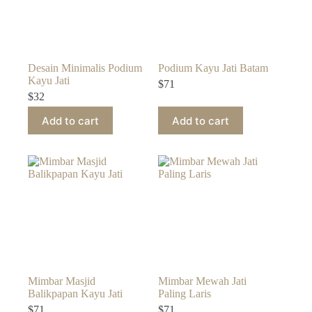
Desain Minimalis Podium
Podium Kayu Jati Batam
Kayu Jati
$
71
$
32
Add to cart
Add to cart
Mimbar Masjid
Mimbar Mewah Jati
Balikpapan Kayu Jati
Paling Laris
$
71
$
71