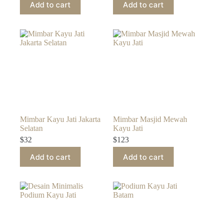
Add to cart
Add to cart
Mimbar Kayu Jati Jakarta
Mimbar Masjid Mewah
Selatan
Kayu Jati
$
32
$
123
Add to cart
Add to cart