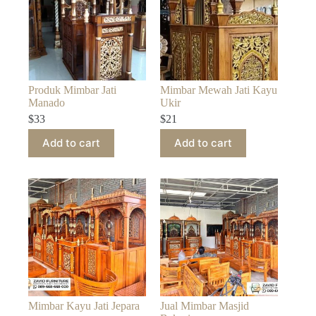
Produk Mimbar Jati
Mimbar Mewah Jati Kayu
Manado
Ukir
$
33
$
21
Add to cart
Add to cart
Mimbar Kayu Jati Jepara
Jual Mimbar Masjid