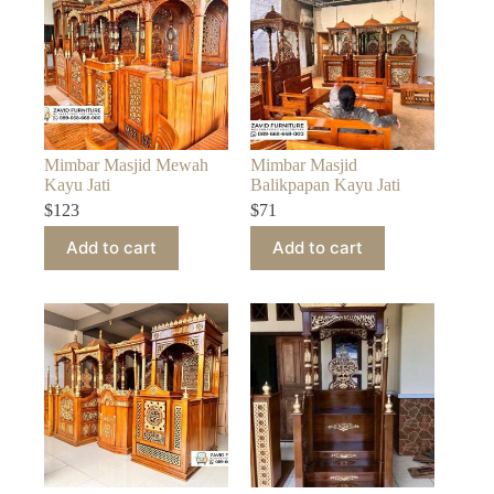
Mimbar Masjid Mewah
Mimbar Masjid
Kayu Jati
Balikpapan Kayu Jati
$
123
$
71
Add to cart
Add to cart