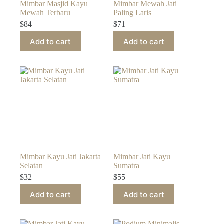
Mimbar Masjid Kayu
Mimbar Mewah Jati
Mewah Terbaru
Paling Laris
$
84
$
71
Add to cart
Add to cart
Mimbar Kayu Jati Jakarta
Mimbar Jati Kayu
Selatan
Sumatra
$
32
$
55
Add to cart
Add to cart