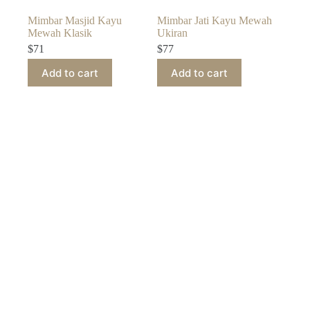
Mimbar Masjid Kayu
Mimbar Jati Kayu Mewah
Mewah Klasik
Ukiran
$
71
$
77
Add to cart
Add to cart