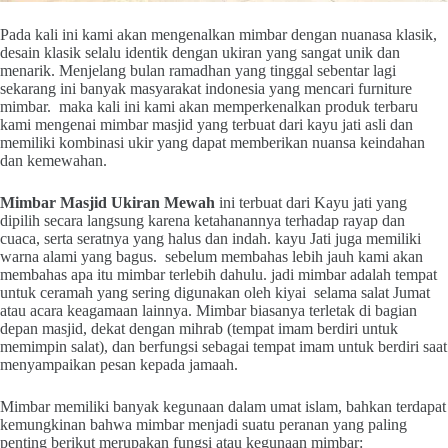
Pada kali ini kami akan mengenalkan mimbar dengan nuanasa klasik,
desain klasik selalu identik dengan ukiran yang sangat unik dan
menarik. Menjelang bulan ramadhan yang tinggal sebentar lagi
sekarang ini banyak masyarakat indonesia yang mencari furniture
mimbar. maka kali ini kami akan memperkenalkan produk terbaru
kami mengenai mimbar masjid yang terbuat dari kayu jati asli dan
memiliki kombinasi ukir yang dapat memberikan nuansa keindahan
dan kemewahan.
Mimbar Masjid Ukiran Mewah
ini terbuat dari Kayu jati yang
dipilih secara langsung karena ketahanannya terhadap rayap dan
cuaca, serta seratnya yang halus dan indah. kayu Jati juga memiliki
warna alami yang bagus. sebelum membahas lebih jauh kami akan
membahas apa itu mimbar terlebih dahulu. jadi mimbar adalah tempat
untuk ceramah yang sering digunakan oleh kiyai selama salat Jumat
atau acara keagamaan lainnya. Mimbar biasanya terletak di bagian
depan masjid, dekat dengan mihrab (tempat imam berdiri untuk
memimpin salat), dan berfungsi sebagai tempat imam untuk berdiri saat
menyampaikan pesan kepada jamaah.
Mimbar memiliki banyak kegunaan dalam umat islam, bahkan terdapat
kemungkinan bahwa mimbar menjadi suatu peranan yang paling
penting berikut merupakan fungsi atau kegunaan mimbar: