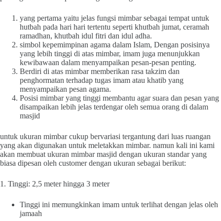
yang pertama yaitu jelas fungsi mimbar sebagai tempat untuk
hutbah pada hari hari tertentu seperti khutbah jumat, ceramah
ramadhan, khutbah idul fitri dan idul adha.
simbol kepemimpinan agama dalam Islam, Dengan posisinya
yang lebih tinggi di atas mimbar, imam juga menunjukkan
kewibawaan dalam menyampaikan pesan-pesan penting.
Berdiri di atas mimbar memberikan rasa takzim dan
penghormatan terhadap tugas imam atau khatib yang
menyampaikan pesan agama.
Posisi mimbar yang tinggi membantu agar suara dan pesan yang
disampaikan lebih jelas terdengar oleh semua orang di dalam
masjid
untuk ukuran mimbar cukup bervariasi tergantung dari luas ruangan
yang akan digunakan untuk meletakkan mimbar. namun kali ini kami
akan membuat ukuran mimbar masjid dengan ukuran standar yang
biasa dipesan oleh customer dengan ukuran sebagai berikut:
1. Tinggi: 2,5 meter hingga 3 meter
Tinggi ini memungkinkan imam untuk terlihat dengan jelas oleh
jamaah