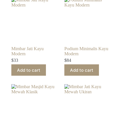
Mimbar Jati Kayu
Podium Minimalis Kayu
Modern
Modern
$
33
$
84
Add to cart
Add to cart