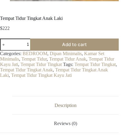
Tempat Tidur Tingkat Anak Laki
$
222
Tempat
Add to cart
Tidur
Tingkat
Categories:
BEDROOM
,
Dipan Minimalis
,
Kamar Set
Anak
Minimalis
,
Tempat Tidur
,
Tempat Tidur Anak
,
Tempat Tidur
Laki
Kayu Jati
,
Tempat Tidur Tingkat
Tags:
Tempat Tidur Tingkat
,
quantity
Tempat Tidur Tingkat Anak
,
Tempat Tidur Tingkat Anak
Laki
,
Tempat Tidur Tingkat Kayu Jati
Description
Reviews (0)