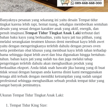
Banyaknya pesanan yang sekarang ini yaitu desain Tempat tidur
tingkat karena lebih rapi, hemat ruang, sekaligus memberikan sentuhan
desain yang sesuai dengan karakter anak yang aktif, energik, dan
penuh imajinasi.
Tempat Tidur Tingkat Anak Laki
terbutat dari
bahan baku kayu yang berkualitas, yaitu kayu jati tua pilihan, yang
melalui serangkaian treatmen khusus demi membuat kayu lebih awet
yaitu dengan mengeringkanya terlebih dahulu dengan proses oven
serta pemberian obat khusus yang membuat kayu lebih tahan terhadap
hama sehingga dapat lebih awet dan bisa digunakan hingga bertahun-
tahun. bahan kayu jati yang sudah tua dan juga melalui tahap
pengeringan terlebih dahulu akan menghasilkan produk yang
berkualitas eksport. Anda tidak usah hawatir jika barang yang di buat
tidak sesuai dengan harapan anda karena disini kami menggunakan
tenaga ahli terbaik dengan memiliki ketrampilan yang sudah sangat
profesional sehingga menghasilkan sebuah produk tempat tidur yang
sangat banyak peminatnya.
Ukuran Tempat Tidur Tingkat Anak Laki:
Tempat Tidur King Size: