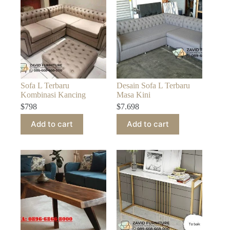
Sofa L Terbaru
Desain Sofa L Terbaru
Kombinasi Kancing
Masa Kini
$
798
$
7.698
Add to cart
Add to cart