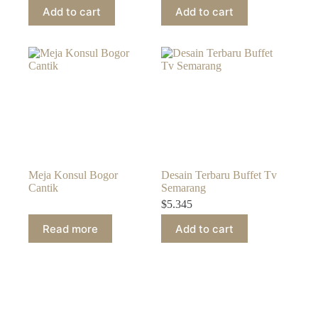
Add to cart
Add to cart
Meja Konsul Bogor
Desain Terbaru Buffet Tv
Cantik
Semarang
$
5.345
Read more
Add to cart