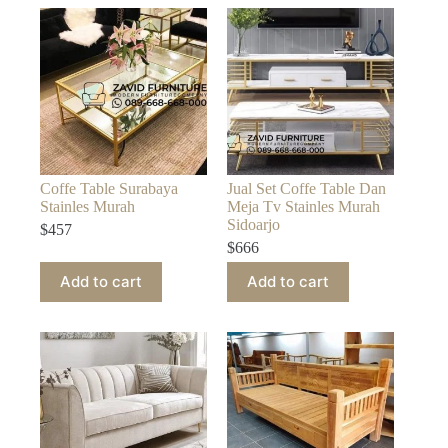
Coffe Table Surabaya
Jual Set Coffe Table Dan
Stainles Murah
Meja Tv Stainles Murah
Sidoarjo
$
457
$
666
Add to cart
Add to cart