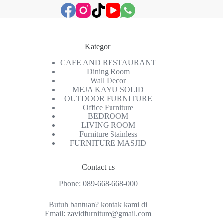
Kategori
CAFE AND RESTAURANT
Dining Room
Wall Decor
MEJA KAYU SOLID
OUTDOOR FURNITURE
Office Furniture
BEDROOM
LIVING ROOM
Furniture Stainless
FURNITURE MASJID
Contact us
Phone:
089-668-668-000
Butuh bantuan? kontak kami di
Email:
zavidfurniture@gmail.com