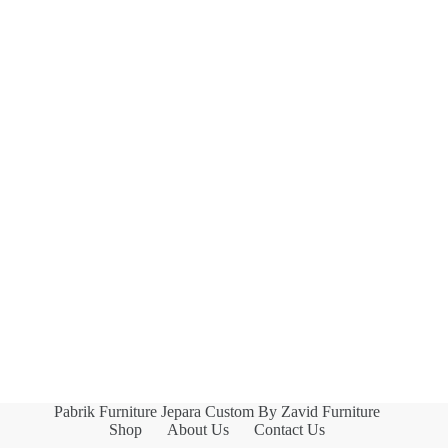
Pabrik Furniture Jepara Custom By Zavid Furniture
Shop
About Us
Contact Us