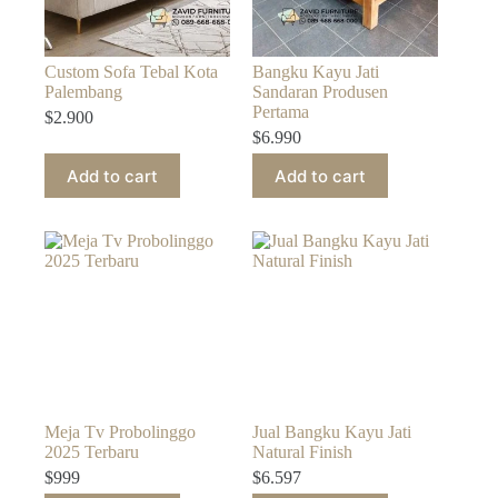
Custom Sofa Tebal Kota
Bangku Kayu Jati
Palembang
Sandaran Produsen
Pertama
$
2.900
$
6.990
Add to cart
Add to cart
Meja Tv Probolinggo
Jual Bangku Kayu Jati
2025 Terbaru
Natural Finish
$
999
$
6.597