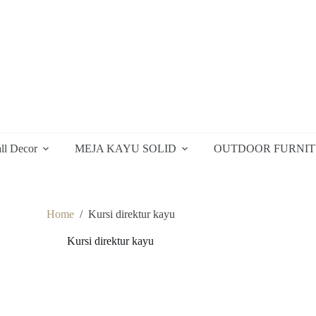
ll Decor
MEJA KAYU SOLID
OUTDOOR FURNI
Home
/
Kursi direktur kayu
Kursi direktur kayu