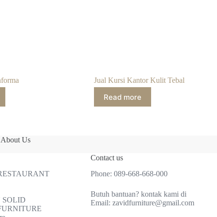
nforma
Jual Kursi Kantor Kulit Tebal
Read more
About Us
Contact us
 RESTAURANT
Phone:
089-668-668-000
Butuh bantuan? kontak kami di
 SOLID
Email:
zavidfurniture@gmail.com
FURNITURE