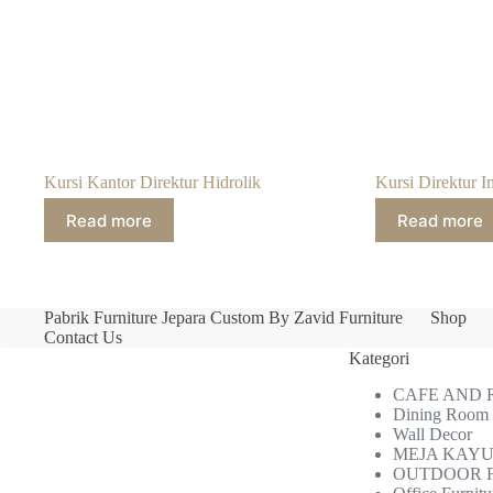
Kursi Kantor Direktur Hidrolik
Kursi Direktur I
Read more
Read more
Pabrik Furniture Jepara Custom By Zavid Furniture
Shop
Contact Us
Kategori
CAFE AND
Dining Room
Wall Decor
MEJA KAYU
OUTDOOR 