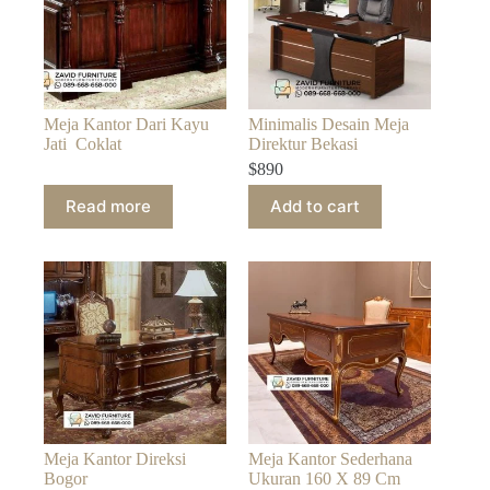
Meja Kantor Dari Kayu
Minimalis Desain Meja
Jati Coklat
Direktur Bekasi
$
890
Read more
Add to cart
Meja Kantor Direksi
Meja Kantor Sederhana
Bogor
Ukuran 160 X 89 Cm