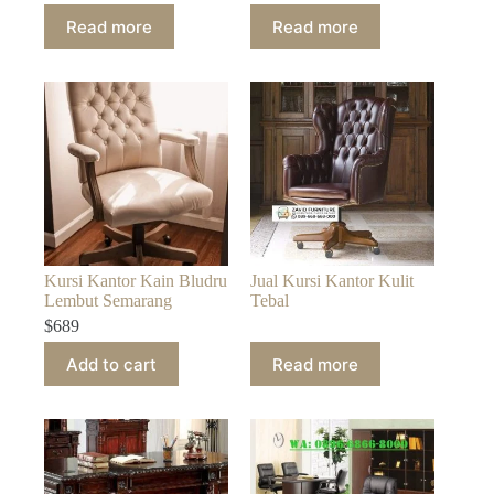
Read more
Read more
Kursi Kantor Kain Bludru
Jual Kursi Kantor Kulit
Lembut Semarang
Tebal
$
689
Add to cart
Read more