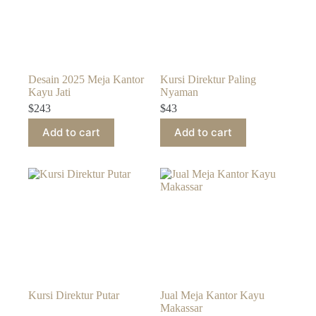
Desain 2025 Meja Kantor
Kursi Direktur Paling
Kayu Jati
Nyaman
$
243
$
43
Add to cart
Add to cart
Kursi Direktur Putar
Jual Meja Kantor Kayu
Makassar