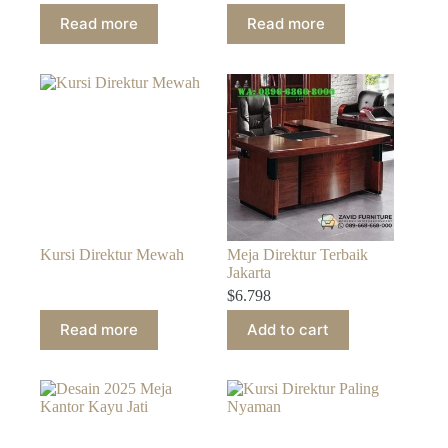
Read more
Read more
Kursi Direktur Mewah
Meja Direktur Terbaik
Jakarta
$
6.798
Read more
Add to cart