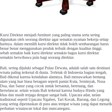
Kursi Direktur menjadi furniture yang paling utama serta sering
digunakan oleh seorang direktur agar semakin nyaman bekerja setiap
harinya. dalam memilih kursi direktur tidak boleh sembarangan harus
benar benar menggunakan produk terbaik dengan kualitas tinggi.
sebab semakin baik kursi direktur semakin bagus kursi direktur
semakin berwibawa pula bagi seorang direktur.
Bali, sering dijuluki sebagai Pulau Dewata, adalah salah satu destinasi
wisata paling terkenal di dunia. Terletak di Indonesia bagian tengah,
Bali dikenal karena keindahan alamnya. Bali menawarkan bentang
alam yang luar biasa beragam seperti pantai Kuta, Seminyak, Nusa
Dua, dan Sanur yang cocok untuk bersantai, berenang, dan
berselancar. selain wisata Bali terkenal karena budaya Hindu yang
khas dan masih terjaga dengan sangat baik. Upacara adat, tarian
tradisional seperti Upacara Ngaben, Tari Kecak, Barong, dan Legong
yang sering dipentaskan di pura atau tempat wisata yang dapat menarik
perhatian wisatawan lokal dan mancanegara.