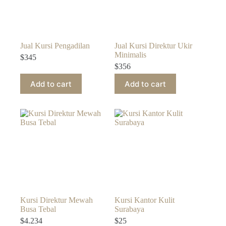
Jual Kursi Pengadilan
Jual Kursi Direktur Ukir
Minimalis
$
345
$
356
Add to cart
Add to cart
Kursi Direktur Mewah
Kursi Kantor Kulit
Busa Tebal
Surabaya
$
4.234
$
25