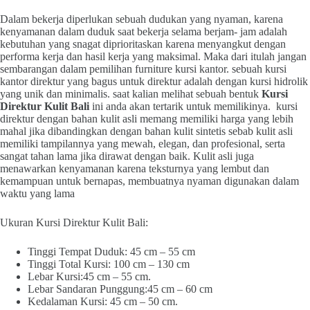
Dalam bekerja diperlukan sebuah dudukan yang nyaman, karena
kenyamanan dalam duduk saat bekerja selama berjam- jam adalah
kebutuhan yang snagat diprioritaskan karena menyangkut dengan
performa kerja dan hasil kerja yang maksimal. Maka dari itulah jangan
sembarangan dalam pemilihan furniture kursi kantor. sebuah kursi
kantor direktur yang bagus untuk direktur adalah dengan kursi hidrolik
yang unik dan minimalis. saat kalian melihat sebuah bentuk
Kursi
Direktur Kulit Bali
ini anda akan tertarik untuk memilikinya. kursi
direktur dengan bahan kulit asli memang memiliki harga yang lebih
mahal jika dibandingkan dengan bahan kulit sintetis sebab kulit asli
memiliki tampilannya yang mewah, elegan, dan profesional, serta
sangat tahan lama jika dirawat dengan baik. Kulit asli juga
menawarkan kenyamanan karena teksturnya yang lembut dan
kemampuan untuk bernapas, membuatnya nyaman digunakan dalam
waktu yang lama
Ukuran Kursi Direktur Kulit Bali:
Tinggi Tempat Duduk: 45 cm – 55 cm
Tinggi Total Kursi: 100 cm – 130 cm
Lebar Kursi:45 cm – 55 cm.
Lebar Sandaran Punggung:45 cm – 60 cm
Kedalaman Kursi: 45 cm – 50 cm.