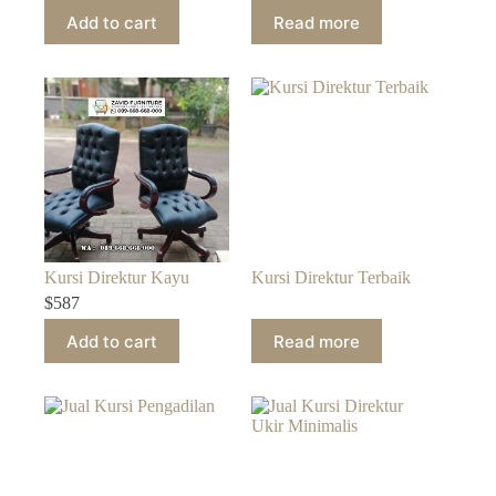
Add to cart
Read more
Kursi Direktur Kayu
Kursi Direktur Terbaik
$
587
Add to cart
Read more