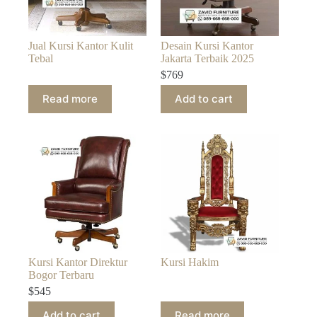
Jual Kursi Kantor Kulit
Desain Kursi Kantor
Tebal
Jakarta Terbaik 2025
$
769
Read more
Add to cart
Kursi Kantor Direktur
Kursi Hakim
Bogor Terbaru
$
545
Add to cart
Read more