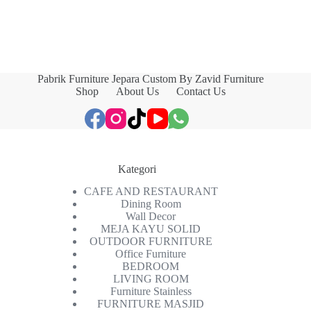
Pabrik Furniture Jepara Custom By Zavid Furniture
Shop
About Us
Contact Us
Kategori
CAFE AND RESTAURANT
Dining Room
Wall Decor
MEJA KAYU SOLID
OUTDOOR FURNITURE
Office Furniture
BEDROOM
LIVING ROOM
Furniture Stainless
FURNITURE MASJID