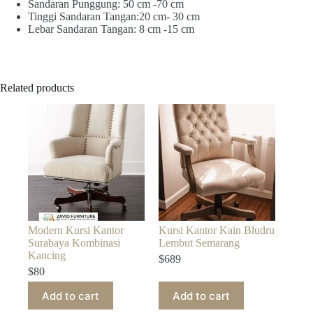
Sandaran Punggung: 50 cm -70 cm
Tinggi Sandaran Tangan:20 cm- 30 cm
Lebar Sandaran Tangan: 8 cm -15 cm
Related products
Modern Kursi Kantor
Kursi Kantor Kain Bludru
Surabaya Kombinasi
Lembut Semarang
Kancing
$
689
$
80
Add to cart
Add to cart