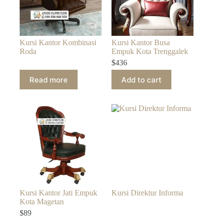
Kursi Kantor Kombinasi
Kursi Kantor Busa
Roda
Empuk Kota Trenggalek
$
436
Read more
Add to cart
Kursi Kantor Jati Empuk
Kursi Direktur Informa
Kota Magetan
$
89