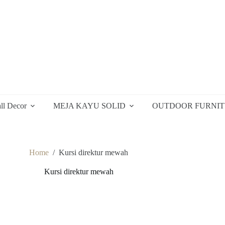
ll Decor
MEJA KAYU SOLID
OUTDOOR FURNI
Home
/
Kursi direktur mewah
Kursi direktur mewah