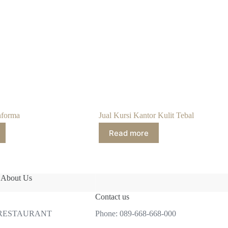
nforma
Jual Kursi Kantor Kulit Tebal
Read more
About Us
Contact us
 RESTAURANT
Phone:
089-668-668-000