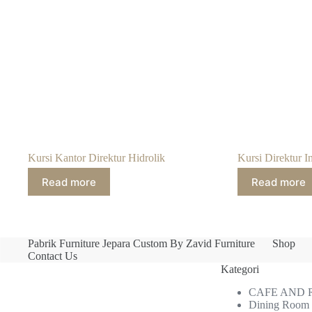
Kursi Kantor Direktur Hidrolik
Kursi Direktur I
Read more
Read more
Pabrik Furniture Jepara Custom By Zavid Furniture
Shop
Contact Us
Kategori
CAFE AND
Dining Room