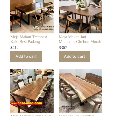
Meja Makan Trembesi
Meja Makan Jati
Kaki Besi Padang
Minimalis Cirebon Murah
$
412
$
367
Add to cart
Add to cart