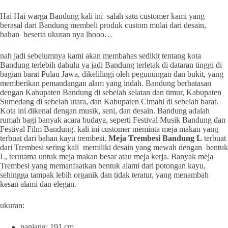
Hai Hai warga Bandung kali ini salah satu customer kami yang
berasal dari Bandung membeli produk custom mulai dari desain,
bahan beserta ukuran nya lhooo…
nah jadi sebelumnya kami akan membahas sedikit tentang kota
Bandung terlebih dahulu ya jadi Bandung terletak di dataran tinggi di
bagian barat Pulau Jawa, dikelilingi oleh pegunungan dan bukit, yang
memberikan pemandangan alam yang indah. Bandung berbatasan
dengan Kabupaten Bandung di sebelah selatan dan timur, Kabupaten
Sumedang di sebelah utara, dan Kabupaten Cimahi di sebelah barat.
Kota ini dikenal dengan musik, seni, dan desain. Bandung adalah
rumah bagi banyak acara budaya, seperti Festival Musik Bandung dan
Festival Film Bandung. kali ini customer meminta meja makan yang
terbuat dari bahan kayu trembesi.
Meja Trembesi Bandung L
terbuat
dari Trembesi sering kali memiliki desain yang mewah dengan bentuk
L, terutama untuk meja makan besar atau meja kerja. Banyak meja
Trembesi yang memanfaatkan bentuk alami dari potongan kayu,
sehingga tampak lebih organik dan tidak teratur, yang menambah
kesan alami dan elegan.
ukuran:
panjang: 191 cm