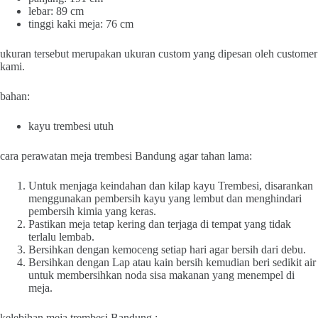
lebar: 89 cm
tinggi kaki meja: 76 cm
ukuran tersebut merupakan ukuran custom yang dipesan oleh customer
kami.
bahan:
kayu trembesi utuh
cara perawatan meja trembesi Bandung agar tahan lama:
Untuk menjaga keindahan dan kilap kayu Trembesi, disarankan
menggunakan pembersih kayu yang lembut dan menghindari
pembersih kimia yang keras.
Pastikan meja tetap kering dan terjaga di tempat yang tidak
terlalu lembab.
Bersihkan dengan kemoceng setiap hari agar bersih dari debu.
Bersihkan dengan Lap atau kain bersih kemudian beri sedikit air
untuk membersihkan noda sisa makanan yang menempel di
meja.
kelebihan meja trembesi Bandung :