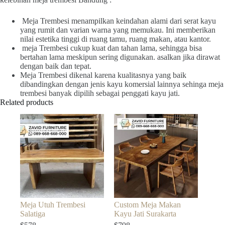
Meja Trembesi menampilkan keindahan alami dari serat kayu
yang rumit dan varian warna yang memukau. Ini memberikan
nilai estetika tinggi di ruang tamu, ruang makan, atau kantor.
meja Trembesi cukup kuat dan tahan lama, sehingga bisa
bertahan lama meskipun sering digunakan. asalkan jika dirawat
dengan baik dan tepat.
Meja Trembesi dikenal karena kualitasnya yang baik
dibandingkan dengan jenis kayu komersial lainnya sehinga meja
trembesi banyak dipilih sebagai penggati kayu jati.
Related products
Meja Utuh Trembesi
Custom Meja Makan
Salatiga
Kayu Jati Surakarta