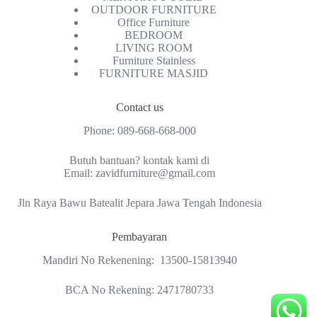
OUTDOOR FURNITURE
Office Furniture
BEDROOM
LIVING ROOM
Furniture Stainless
FURNITURE MASJID
Contact us
Phone:
089-668-668-000
Butuh bantuan? kontak kami di
Email:
zavidfurniture@gmail.com
Jln Raya Bawu Batealit Jepara Jawa Tengah Indonesia
Pembayaran
Mandiri No Rekenening: 13500-15813940
BCA No Rekening: 2471780733