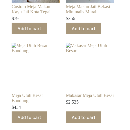
Custom Meja Makan
Meja Makan Jati Bekasi
Kayu Jati Kota Tegal
Minimalis Murah
$
79
$
356
Add to cart
Add to cart
Meja Utuh Besar
Makasar Meja Utuh Besar
Bandung
$
2.535
$
434
Add to cart
Add to cart