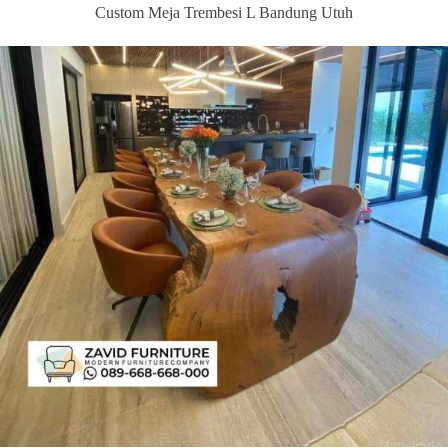
Custom Meja Trembesi L Bandung Utuh