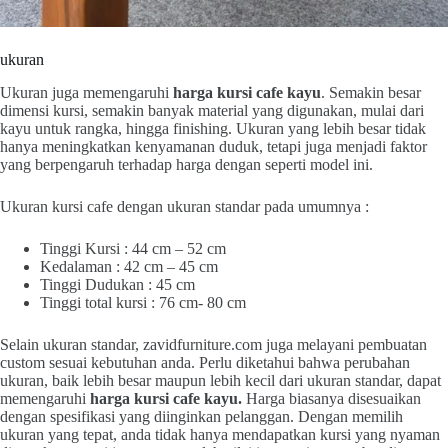
ukuran
Ukuran juga memengaruhi
harga kursi cafe kayu
. Semakin besar
dimensi kursi, semakin banyak material yang digunakan, mulai dari
kayu untuk rangka, hingga finishing. Ukuran yang lebih besar tidak
hanya meningkatkan kenyamanan duduk, tetapi juga menjadi faktor
yang berpengaruh terhadap harga dengan seperti model ini.
Ukuran kursi cafe dengan ukuran standar pada umumnya :
Tinggi Kursi : 44 cm – 52 cm
Kedalaman : 42 cm – 45 cm
Tinggi Dudukan : 45 cm
Tinggi total kursi : 76 cm- 80 cm
Selain ukuran standar, zavidfurniture.com juga melayani pembuatan
custom sesuai kebutuhan anda. Perlu diketahui bahwa perubahan
ukuran, baik lebih besar maupun lebih kecil dari ukuran standar, dapat
memengaruhi
harga kursi cafe kayu.
Harga biasanya disesuaikan
dengan spesifikasi yang diinginkan pelanggan. Dengan memilih
ukuran yang tepat, anda tidak hanya mendapatkan kursi yang nyaman