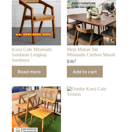
Kursi Cafe Minimalis
Meja Makan Jati
Sandaran Lengkap
Minimalis Cirebon Murah
Surabaya
$
367
Read more
Add to cart