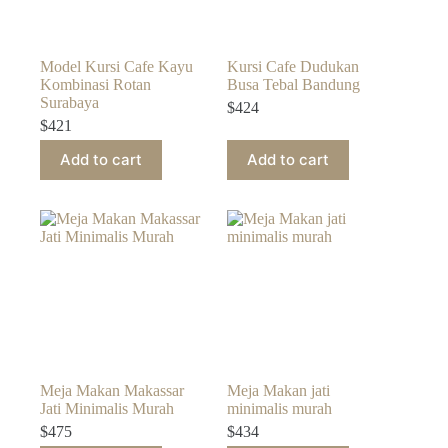
Model Kursi Cafe Kayu
Kursi Cafe Dudukan
Kombinasi Rotan
Busa Tebal Bandung
Surabaya
$
424
$
421
Add to cart
Add to cart
Meja Makan Makassar
Meja Makan jati
Jati Minimalis Murah
minimalis murah
$
475
$
434