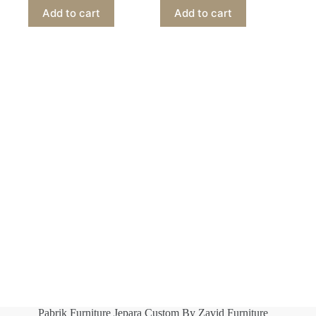
Add to cart
Add to cart
Pabrik Furniture Jepara Custom By Zavid Furniture