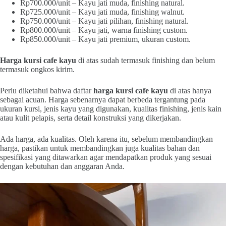
Rp700.000/unit – Kayu jati muda, finishing natural.
Rp725.000/unit – Kayu jati muda, finishing walnut.
Rp750.000/unit – Kayu jati pilihan, finishing natural.
Rp800.000/unit – Kayu jati, warna finishing custom.
Rp850.000/unit – Kayu jati premium, ukuran custom.
Harga kursi cafe kayu
di atas sudah termasuk finishing dan belum
termasuk ongkos kirim.
Perlu diketahui bahwa daftar
harga kursi cafe kayu
di atas hanya
sebagai acuan. Harga sebenarnya dapat berbeda tergantung pada
ukuran kursi, jenis kayu yang digunakan, kualitas finishing, jenis kain
atau kulit pelapis, serta detail konstruksi yang dikerjakan.
Ada harga, ada kualitas. Oleh karena itu, sebelum membandingkan
harga, pastikan untuk membandingkan juga kualitas bahan dan
spesifikasi yang ditawarkan agar mendapatkan produk yang sesuai
dengan kebutuhan dan anggaran Anda.