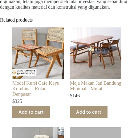
digunakan, tetapi juga memperoleh nilai investasi yang sebanding
dengan kualitas material dan konstruksi yang digunakan.
Related products
Model Kursi Cafe Kayu
Meja Makan Jati Bandung
Kombinasi Rotan
Minimalis Murah
Denpasar
$
146
$
325
Add to cart
Add to cart