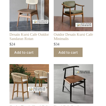
Desain Kursi Cafe Outdor
Outdor Desain Kursi Cafe
Sandaran Rotan
Minimalis
$
24
$
34
Add to cart
Add to cart