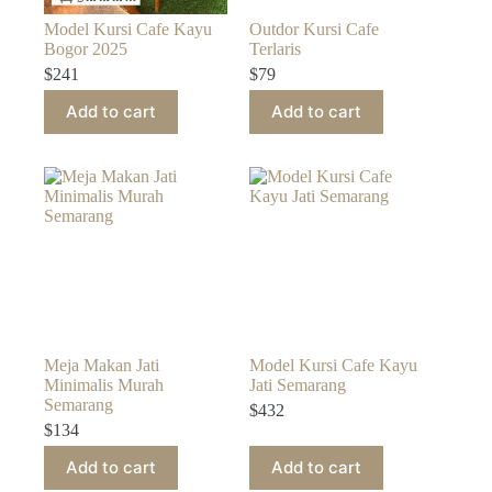
Model Kursi Cafe Kayu
Outdor Kursi Cafe
Bogor 2025
Terlaris
$
241
$
79
Add to cart
Add to cart
Meja Makan Jati
Model Kursi Cafe Kayu
Minimalis Murah
Jati Semarang
Semarang
$
432
$
134
Add to cart
Add to cart