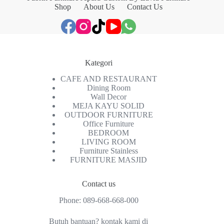
Shop
About Us
Contact Us
Kategori
CAFE AND RESTAURANT
Dining Room
Wall Decor
MEJA KAYU SOLID
OUTDOOR FURNITURE
Office Furniture
BEDROOM
LIVING ROOM
Furniture Stainless
FURNITURE MASJID
Contact us
Phone:
089-668-668-000
Butuh bantuan? kontak kami di