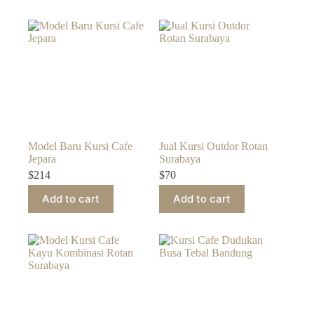
Model Baru Kursi Cafe
Jual Kursi Outdor Rotan
Jepara
Surabaya
$
214
$
70
Add to cart
Add to cart