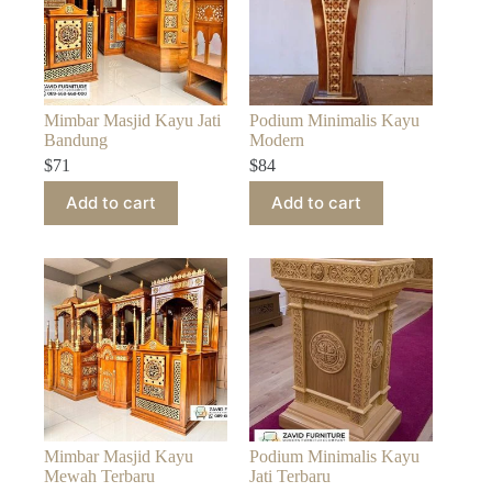
Mimbar Masjid Kayu Jati
Podium Minimalis Kayu
Bandung
Modern
$
71
$
84
Add to cart
Add to cart
Mimbar Masjid Kayu
Podium Minimalis Kayu
Mewah Terbaru
Jati Terbaru