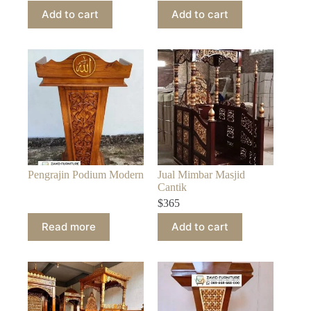
Add to cart
Add to cart
Pengrajin Podium Modern
Jual Mimbar Masjid
Cantik
$
365
Read more
Add to cart