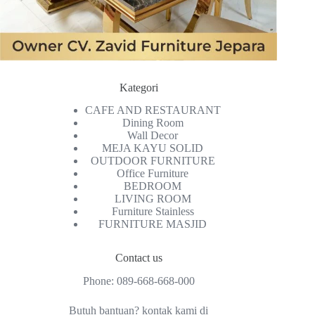
Kategori
CAFE AND RESTAURANT
Dining Room
Wall Decor
MEJA KAYU SOLID
OUTDOOR FURNITURE
Office Furniture
BEDROOM
LIVING ROOM
Furniture Stainless
FURNITURE MASJID
Contact us
Phone:
089-668-668-000
Butuh bantuan? kontak kami di