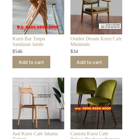
Kursi Bar Tanpa
Outdor Desain Kursi Cafe
Sandaran Jambi
Minimalis
$
546
$
34
Add to cart
Add to cart
Jual Kursi Cafe Jakarta
Custom Kursi Cafe