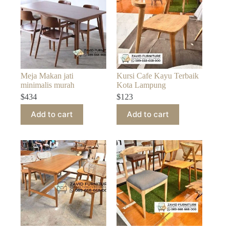
Meja Makan jati
Kursi Cafe Kayu Terbaik
minimalis murah
Kota Lampung
$
434
$
123
Add to cart
Add to cart