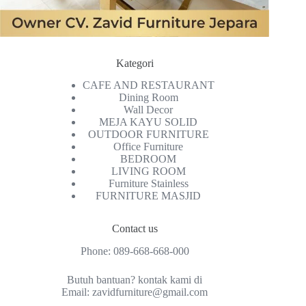
Kategori
CAFE AND RESTAURANT
Dining Room
Wall Decor
MEJA KAYU SOLID
OUTDOOR FURNITURE
Office Furniture
BEDROOM
LIVING ROOM
Furniture Stainless
FURNITURE MASJID
Contact us
Phone:
089-668-668-000
Butuh bantuan? kontak kami di
Email:
zavidfurniture@gmail.com