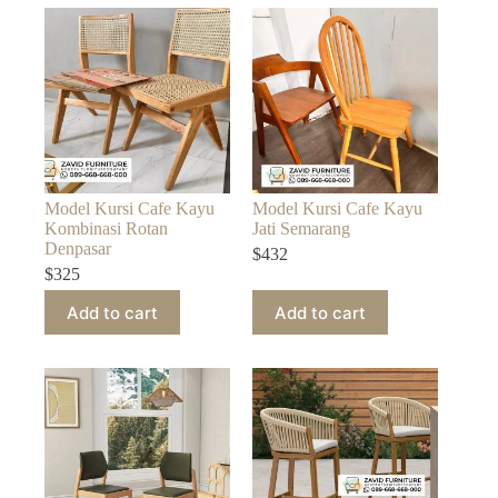
Model Kursi Cafe Kayu
Model Kursi Cafe Kayu
Kombinasi Rotan
Jati Semarang
Denpasar
$
432
$
325
Add to cart
Add to cart