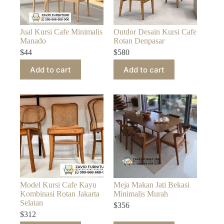
Jual Kursi Cafe Minimalis
Outdor Desain Kursi Cafe
Manado
Rotan Denpasar
$
44
$
580
Add to cart
Add to cart
Model Kursi Cafe Kayu
Meja Makan Jati Bekasi
Kombinasi Rotan Jakarta
Minimalis Murah
Selatan
$
356
$
312