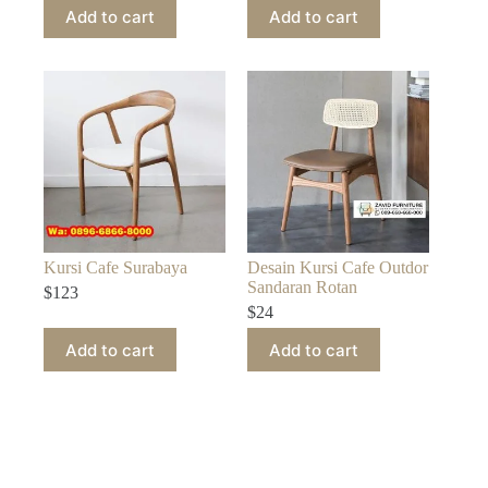
Add to cart
Add to cart
Kursi Cafe Surabaya
Desain Kursi Cafe Outdor
Sandaran Rotan
$
123
$
24
Add to cart
Add to cart