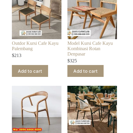
Outdor Kursi Cafe Kayu
Model Kursi Cafe Kayu
Palembang
Kombinasi Rotan
Denpasar
$
213
$
325
Add to cart
Add to cart