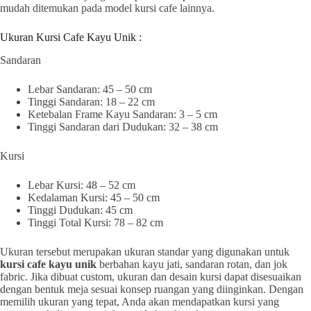
mudah ditemukan pada model kursi cafe lainnya.
Ukuran Kursi Cafe Kayu Unik :
Sandaran
Lebar Sandaran: 45 – 50 cm
Tinggi Sandaran: 18 – 22 cm
Ketebalan Frame Kayu Sandaran: 3 – 5 cm
Tinggi Sandaran dari Dudukan: 32 – 38 cm
Kursi
Lebar Kursi: 48 – 52 cm
Kedalaman Kursi: 45 – 50 cm
Tinggi Dudukan: 45 cm
Tinggi Total Kursi: 78 – 82 cm
Ukuran tersebut merupakan ukuran standar yang digunakan untuk
kursi cafe kayu unik
berbahan kayu jati, sandaran rotan, dan jok
fabric. Jika dibuat custom, ukuran dan desain kursi dapat disesuaikan
dengan bentuk meja sesuai konsep ruangan yang diinginkan. Dengan
memilih ukuran yang tepat, Anda akan mendapatkan kursi yang