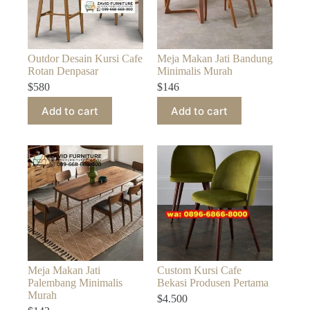
Outdor Desain Kursi Cafe
Meja Makan Jati Bandung
Rotan Denpasar
Minimalis Murah
$
580
$
146
Add to cart
Add to cart
Meja Makan Jati
Custom Kursi Cafe
Palembang Minimalis
Bekasi Produsen Pertama
Murah
$
4.500