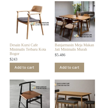
Desain Kursi Cafe
Banjarmasin Meja Makan
Minimalis Terbaru Kota
Jati Minimalis Murah
Bogor
$
5.486
$
243
Add to cart
Add to cart