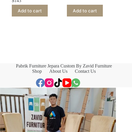
$
143
Add to cart
Add to cart
Pabrik Furniture Jepara Custom By Zavid Furniture
Shop
About Us
Contact Us