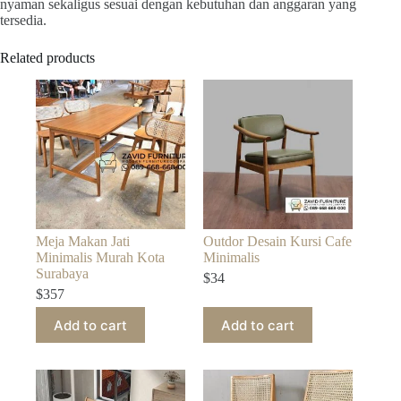
nyaman sekaligus sesuai dengan kebutuhan dan anggaran yang
tersedia.
Related products
Meja Makan Jati
Outdor Desain Kursi Cafe
Minimalis Murah Kota
Minimalis
Surabaya
$
34
$
357
Add to cart
Add to cart