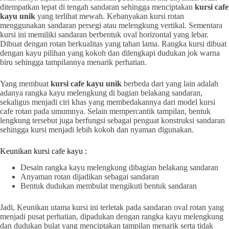
ditempatkan tepat di tengah sandaran sehingga menciptakan
kursi cafe
kayu unik
yang terlihat mewah. Kebanyakan kursi rotan
menggunakan sandaran persegi atau melengkung vertikal. Sementara
kursi ini memiliki sandaran berbentuk oval horizontal yang lebar.
Dibuat dengan rotan berkualitas yang tahan lama. Rangka kursi dibuat
dengan kayu pilihan yang kokoh dan dilengkapi dudukan jok warna
biru sehingga tampilannya menarik perhatian.
Yang membuat
kursi cafe kayu unik
berbeda dari yang lain adalah
adanya rangka kayu melengkung di bagian belakang sandaran,
sekaligus menjadi ciri khas yang membedakannya dari model kursi
cafe rotan pada umumnya. Selain mempercantik tampilan, bentuk
lengkung tersebut juga berfungsi sebagai penguat konstruksi sandaran
sehingga kursi menjadi lebih kokoh dan nyaman digunakan.
Keunikan kursi cafe kayu :
Desain rangka kayu melengkung dibagian belakang sandaran
Anyaman rotan dijadikan sebagai sandaran
Bentuk dudukan membulat mengikuti bentuk sandaran
Jadi, Keunikan utama kursi ini terletak pada sandaran oval rotan yang
menjadi pusat perhatian, dipadukan dengan rangka kayu melengkung
dan dudukan bulat yang menciptakan tampilan menarik serta tidak