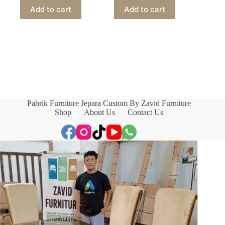
Add to cart
Add to cart
Pabrik Furniture Jepara Custom By Zavid Furniture
Shop
About Us
Contact Us