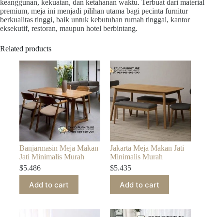
keanggunan, kekuatan, dan ketahanan waktu. Terbuat dari material
premium, meja ini menjadi pilihan utama bagi pecinta furnitur
berkualitas tinggi, baik untuk kebutuhan rumah tinggal, kantor
eksekutif, restoran, maupun hotel berbintang.
Related products
Banjarmasin Meja Makan
Jakarta Meja Makan Jati
Jati Minimalis Murah
Minimalis Murah
$
5.486
$
5.435
Add to cart
Add to cart