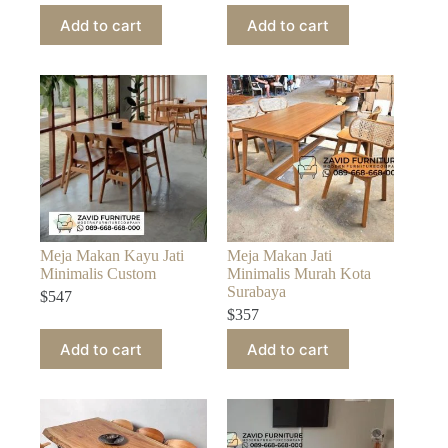
Add to cart
Add to cart
Meja Makan Kayu Jati
Meja Makan Jati
Minimalis Custom
Minimalis Murah Kota
Surabaya
$
547
$
357
Add to cart
Add to cart