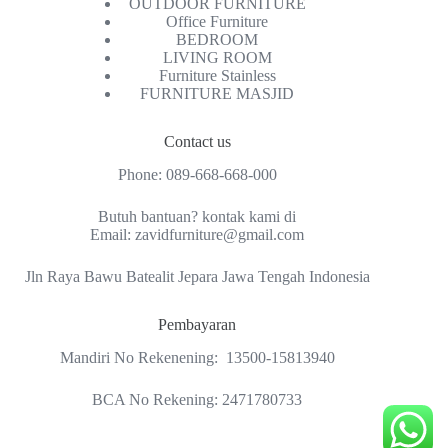
OUTDOOR FURNITURE
Office Furniture
BEDROOM
LIVING ROOM
Furniture Stainless
FURNITURE MASJID
Contact us
Phone:
089-668-668-000
Butuh bantuan? kontak kami di
Email:
zavidfurniture@gmail.com
Jln Raya Bawu Batealit Jepara Jawa Tengah Indonesia
Pembayaran
Mandiri No Rekenening: 13500-15813940
BCA No Rekening: 2471780733