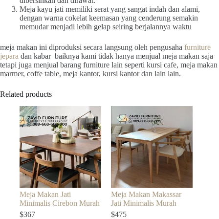
dibersihkan dan dirawat.
Meja kayu jati memiliki serat yang sangat indah dan alami,
dengan warna cokelat keemasan yang cenderung semakin
memudar menjadi lebih gelap seiring berjalannya waktu
meja makan ini diproduksi secara langsung oleh pengusaha
furniture
jepara
dan kabar baiknya kami tidak hanya menjual meja makan saja
tetapi juga menjual barang furniture lain seperti kursi cafe, meja makan
marmer, coffe table, meja kantor, kursi kantor dan lain lain.
Related products
Meja Makan Jati
Meja Makan Makassar
Minimalis Cirebon Murah
Jati Minimalis Murah
$
367
$
475