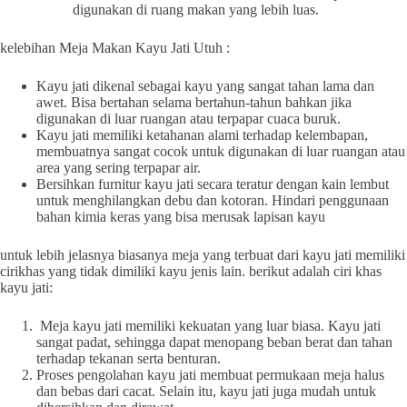
digunakan di ruang makan yang lebih luas.
kelebihan Meja Makan Kayu Jati Utuh :
Kayu jati dikenal sebagai kayu yang sangat tahan lama dan
awet. Bisa bertahan selama bertahun-tahun bahkan jika
digunakan di luar ruangan atau terpapar cuaca buruk.
Kayu jati memiliki ketahanan alami terhadap kelembapan,
membuatnya sangat cocok untuk digunakan di luar ruangan atau
area yang sering terpapar air.
Bersihkan furnitur kayu jati secara teratur dengan kain lembut
untuk menghilangkan debu dan kotoran. Hindari penggunaan
bahan kimia keras yang bisa merusak lapisan kayu
untuk lebih jelasnya biasanya meja yang terbuat dari kayu jati memiliki
cirikhas yang tidak dimiliki kayu jenis lain. berikut adalah ciri khas
kayu jati:
Meja kayu jati memiliki kekuatan yang luar biasa. Kayu jati
sangat padat, sehingga dapat menopang beban berat dan tahan
terhadap tekanan serta benturan.
Proses pengolahan kayu jati membuat permukaan meja halus
dan bebas dari cacat. Selain itu, kayu jati juga mudah untuk