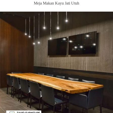
Meja Makan Kayu Jati Utuh