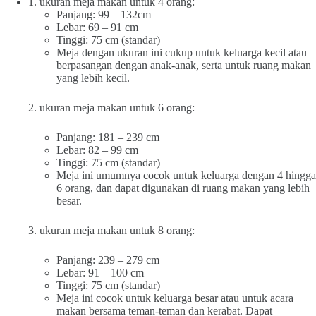
1. ukuran meja makan untuk 4 orang:
Panjang: 99 – 132cm
Lebar: 69 – 91 cm
Tinggi: 75 cm (standar)
Meja dengan ukuran ini cukup untuk keluarga kecil atau
berpasangan dengan anak-anak, serta untuk ruang makan
yang lebih kecil.
2. ukuran meja makan untuk 6 orang:
Panjang: 181 – 239 cm
Lebar: 82 – 99 cm
Tinggi: 75 cm (standar)
Meja ini umumnya cocok untuk keluarga dengan 4 hingga
6 orang, dan dapat digunakan di ruang makan yang lebih
besar.
3. ukuran meja makan untuk 8 orang:
Panjang: 239 – 279 cm
Lebar: 91 – 100 cm
Tinggi: 75 cm (standar)
Meja ini cocok untuk keluarga besar atau untuk acara
makan bersama teman-teman dan kerabat. Dapat