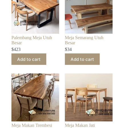
Palembang Meja Utuh
Meja Semarang Utuh
Besar
Besar
$
423
$
34
Add to cart
Add to cart
Meja Makan Trembesi
Meja Makan Jati