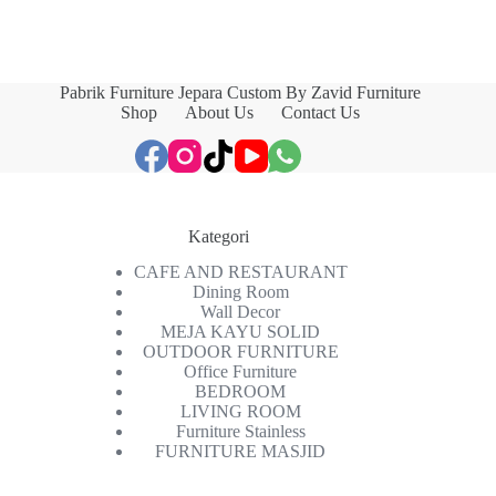
Pabrik Furniture Jepara Custom By Zavid Furniture
Shop
About Us
Contact Us
Kategori
CAFE AND RESTAURANT
Dining Room
Wall Decor
MEJA KAYU SOLID
OUTDOOR FURNITURE
Office Furniture
BEDROOM
LIVING ROOM
Furniture Stainless
FURNITURE MASJID