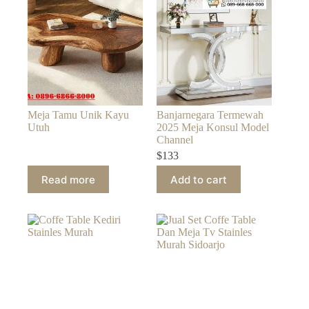
Meja Tamu Unik Kayu
Banjarnegara Termewah
Utuh
2025 Meja Konsul Model
Channel
$
133
Read more
Add to cart