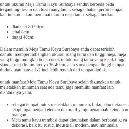
untuk ukuran Meja Tamu Kayu Surabaya sendiri berbeda beda
tergantung desain dan luas ruang tamu. sebagai bahan pertimbangan
kali ini kami akan membuat ukuran meja tamu sebagai berikut:
diameter 80-90cm,
tebal 8cm
tinggi 40cm.
Dalam memilih Meja Tamu Kayu Surabaya anda dapat terlebih
dahulu mempertimbangkan ukuran ruang tamu dan tinggi meja, meja
yang tinggi mungkin tidak cocok untuk ruang tamu yang kecil, tinggi
standar meja ini umumnya 36-40cm, atau sama dengan tinggi tempat
duduik atau hanya 1-2 inci lebih rendah dari tempat duduk.
untuk manfaat Meja Tamu Kayu Surabaya selain digunakan untuk
meletakkan minuman saat ada tamu juga memiliki manfaat lain
diantaranya yaitu:
sebagai tempat untuk meletakkan minuman, buku, atau dekorasi,
tetapi juga menjadi elemen dekoratif yang menambah keindahan
ruangan.
Meja tamu kayu trembesi dapat digunakan dalam berbagai gaya
dekorasi, baik itu rustic, industrial, modern, atau minimalis.