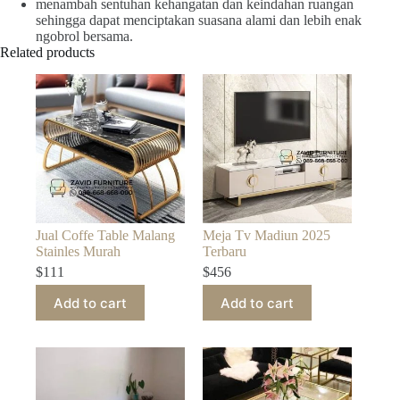
menambah sentuhan kehangatan dan keindahan ruangan
sehingga dapat menciptakan suasana alami dan lebih enak
ngobrol bersama.
Related products
Jual Coffe Table Malang
Meja Tv Madiun 2025
Stainles Murah
Terbaru
$
111
$
456
Add to cart
Add to cart