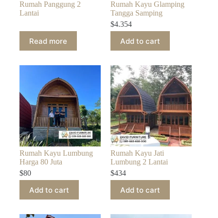
Rumah Panggung 2
Rumah Kayu Glamping
Lantai
Tangga Samping
$
4.354
Read more
Add to cart
Rumah Kayu Lumbung
Rumah Kayu Jati
Harga 80 Juta
Lumbung 2 Lantai
$
80
$
434
Add to cart
Add to cart