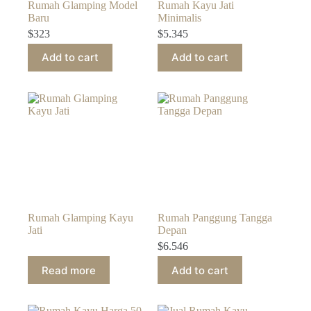
Rumah Glamping Model
Rumah Kayu Jati
Baru
Minimalis
$
323
$
5.345
Add to cart
Add to cart
Rumah Glamping Kayu
Rumah Panggung Tangga
Jati
Depan
$
6.546
Read more
Add to cart