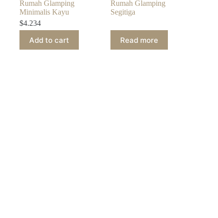
Rumah Glamping
Rumah Glamping
Minimalis Kayu
Segitiga
$
4.234
Add to cart
Read more