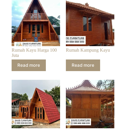
Rumah Kayu Harga 100
Rumah Kampung Kayu
Juta
Read more
Read more