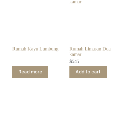
Rumah Kayu Lumbung
Rumah Limasan Dua
kamar
$
545
Read more
Add to cart