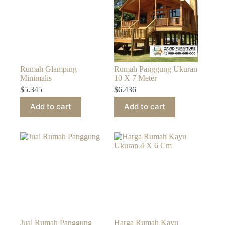
Rumah Glamping
Rumah Panggung Ukuran
Minimalis
10 X 7 Meter
$
5.345
$
6.436
Add to cart
Add to cart
Jual Rumah Panggung
Harga Rumah Kayu