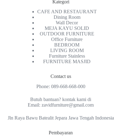
Kategori
CAFE AND RESTAURANT
Dining Room
Wall Decor
MEJA KAYU SOLID
OUTDOOR FURNITURE
Office Furniture
BEDROOM
LIVING ROOM
Furniture Stainless
FURNITURE MASJID
Contact us
Phone:
089-668-668-000
Butuh bantuan? kontak kami di
Email:
zavidfurniture@gmail.com
Jln Raya Bawu Batealit Jepara Jawa Tengah Indonesia
Pembayaran