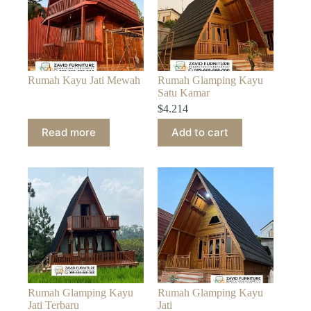
Rumah Kayu Jati Mewah
Rumah Glamping Kayu
Satu Kamar
$
4.214
Read more
Add to cart
Rumah Glamping Kayu
Rumah Glamping Kayu
Jati Terbaru
Jati