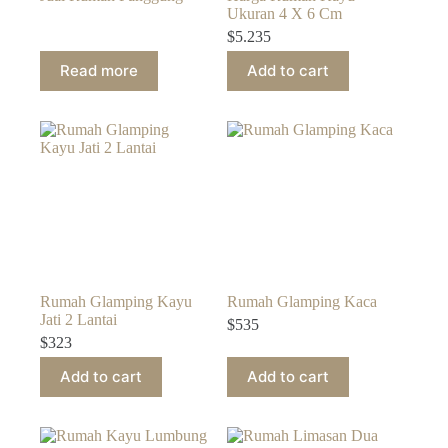
Ukuran 4 X 6 Cm
$
5.235
Read more
Add to cart
Rumah Glamping Kayu
Rumah Glamping Kaca
Jati 2 Lantai
$
535
$
323
Add to cart
Add to cart