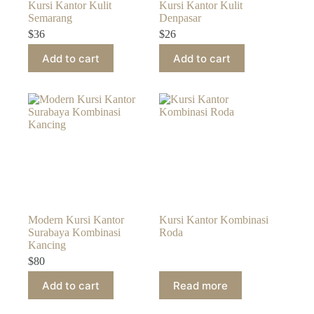
Kursi Kantor Kulit
Kursi Kantor Kulit
Semarang
Denpasar
$
36
$
26
Add to cart
Add to cart
Modern Kursi Kantor
Kursi Kantor Kombinasi
Surabaya Kombinasi
Roda
Kancing
$
80
Add to cart
Read more