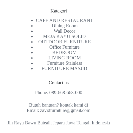
Kategori
CAFE AND RESTAURANT
Dining Room
Wall Decor
MEJA KAYU SOLID
OUTDOOR FURNITURE
Office Furniture
BEDROOM
LIVING ROOM
Furniture Stainless
FURNITURE MASJID
Contact us
Phone:
089-668-668-000
Butuh bantuan? kontak kami di
Email:
zavidfurniture@gmail.com
Jln Raya Bawu Batealit Jepara Jawa Tengah Indonesia