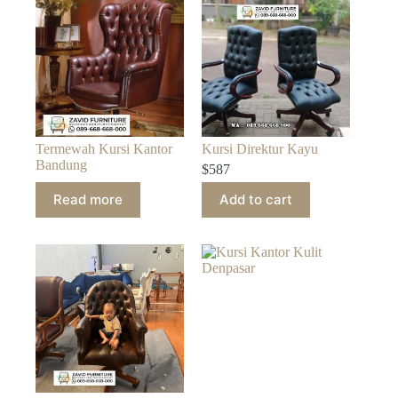
Termewah Kursi Kantor
Kursi Direktur Kayu
Bandung
$
587
Read more
Add to cart