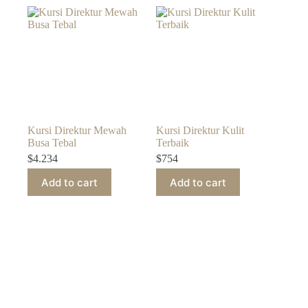
Kursi Direktur Mewah
Kursi Direktur Kulit
Busa Tebal
Terbaik
$
4.234
$
754
Add to cart
Add to cart