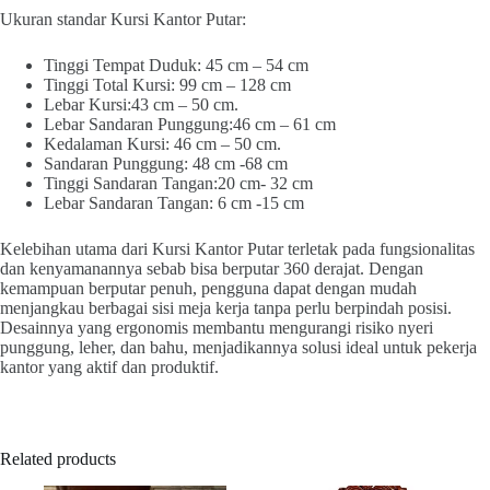
Ukuran standar Kursi Kantor Putar:
Tinggi Tempat Duduk: 45 cm – 54 cm
Tinggi Total Kursi: 99 cm – 128 cm
Lebar Kursi:43 cm – 50 cm.
Lebar Sandaran Punggung:46 cm – 61 cm
Kedalaman Kursi: 46 cm – 50 cm.
Sandaran Punggung: 48 cm -68 cm
Tinggi Sandaran Tangan:20 cm- 32 cm
Lebar Sandaran Tangan: 6 cm -15 cm
Kelebihan utama dari Kursi Kantor Putar terletak pada fungsionalitas
dan kenyamanannya sebab bisa berputar 360 derajat. Dengan
kemampuan berputar penuh, pengguna dapat dengan mudah
menjangkau berbagai sisi meja kerja tanpa perlu berpindah posisi.
Desainnya yang ergonomis membantu mengurangi risiko nyeri
punggung, leher, dan bahu, menjadikannya solusi ideal untuk pekerja
kantor yang aktif dan produktif.
Related products