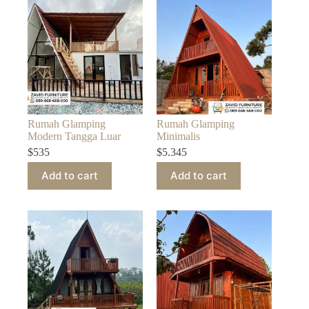
Rumah Glamping
Rumah Glamping
Modern Tangga Luar
Minimalis
$
535
$
5.345
Add to cart
Add to cart