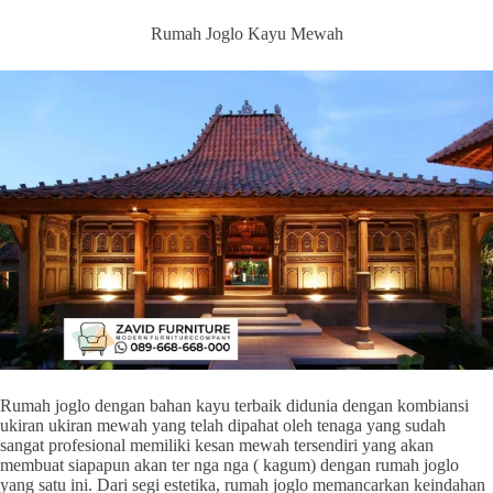
Rumah Joglo Kayu Mewah
Rumah joglo dengan bahan kayu terbaik didunia dengan kombiansi
ukiran ukiran mewah yang telah dipahat oleh tenaga yang sudah
sangat profesional memiliki kesan mewah tersendiri yang akan
membuat siapapun akan ter nga nga ( kagum) dengan rumah joglo
yang satu ini. Dari segi estetika, rumah joglo memancarkan keindahan