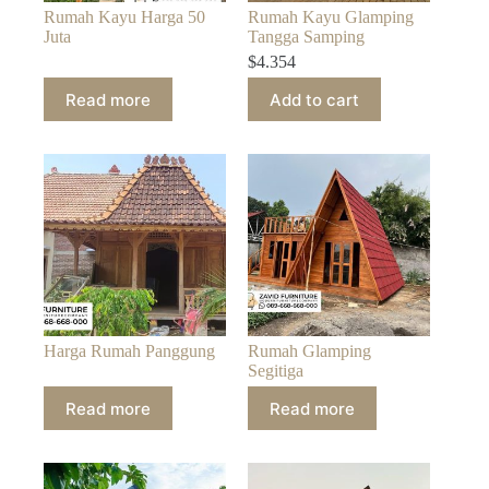
Rumah Kayu Harga 50
Rumah Kayu Glamping
Juta
Tangga Samping
$
4.354
Read more
Add to cart
Harga Rumah Panggung
Rumah Glamping
Segitiga
Read more
Read more