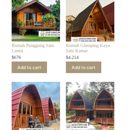
Rumah Panggung Satu
Rumah Glamping Kayu
Lantai
Satu Kamar
$
676
$
4.214
Add to cart
Add to cart