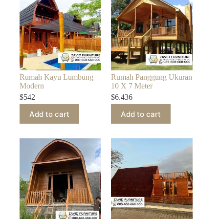
Rumah Kayu Lumbung
Rumah Panggung Ukuran
Modern
10 X 7 Meter
$
542
$
6.436
Add to cart
Add to cart